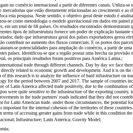
agam no comércio internacional a partir de diferentes canais. Utiliza-se 
e mercadorias que estão diretamente relacionadas ao crescimento e ao 
enfoca esta pesquisa. Neste sentido, o objetivo geral deste estudo é anali
tilizou-se como metodologia o modelo gravitacional em dados em paine
ses, em um total de 68 países. Os resultados encontrados demonstraram q
entes tipos de infraestrutura fornece um poder de explicação bastante 
xportador, dado que infraestrutura geral dos países exportadores gerou e
ão contribuir no aumento dos fluxos comerciais. E os portos dos parcei
tataram-se potencialidades para ampliação do comércio, a partir de uma 
estes países. Identificou-se que a região possui uma brecha na provisão e
l, os principais resultados foram positivos para América Latina.;
n international trade through different channels. Day by day we face them 
 directly related to economic growth and development. And it is on the m
m of this research is to analyze the influence of hard infrastructure on 
gy for the period between 2007 and 2017. The sample of countries includ
ure of Latin America affected trade positively, due to the combination of
on were quite sensitive to the infrastructure of the exporting country, i
ovements in the trade partners' roads indicated that they did not contri
ant for Latin American trade. under those circumstances, the potential 
s important for the internal cohesion of the territories of these countries
 in terms of accessing greater gains from trade while in this condition th
acional; Infrastructure; Latin America; Gravity Model;
omia;