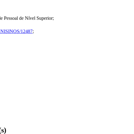
 Pessoal de Nível Superior;
le/UNISINOS/12487
;
(s)