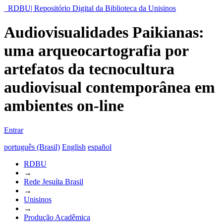
RDBU| Repositório Digital da Biblioteca da Unisinos
Audiovisualidades Paikianas:
uma arqueocartografia por
artefatos da tecnocultura
audiovisual contemporânea em
ambientes on-line
Entrar
português (Brasil)
English
español
RDBU
→
Rede Jesuíta Brasil
→
Unisinos
→
Produção Acadêmica