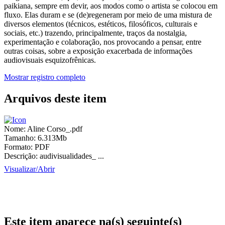
paikiana, sempre em devir, aos modos como o artista se colocou em
fluxo. Elas duram e se (de)regeneram por meio de uma mistura de
diversos elementos (técnicos, estéticos, filosóficos, culturais e
sociais, etc.) trazendo, principalmente, traços da nostalgia,
experimentação e colaboração, nos provocando a pensar, entre
outras coisas, sobre a exposição exacerbada de informações
audiovisuais esquizofrênicas.
Mostrar registro completo
Arquivos deste item
Nome:
Aline Corso_.pdf
Tamanho:
6.313Mb
Formato:
PDF
Descrição:
audivisualidades_ ...
Visualizar/
Abrir
Este item aparece na(s) seguinte(s)