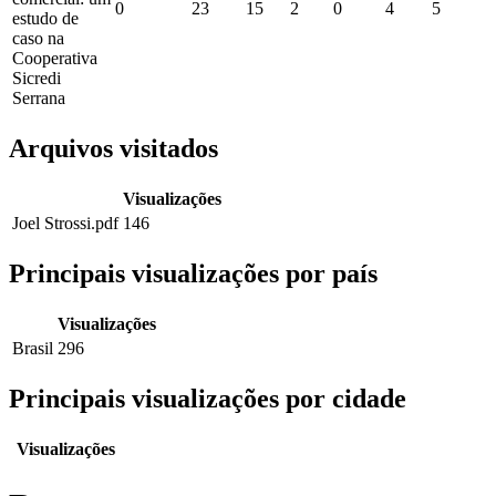
0
23
15
2
0
4
5
estudo de
caso na
Cooperativa
Sicredi
Serrana
Arquivos visitados
Visualizações
Joel Strossi.pdf
146
Principais visualizações por país
Visualizações
Brasil
296
Principais visualizações por cidade
Visualizações