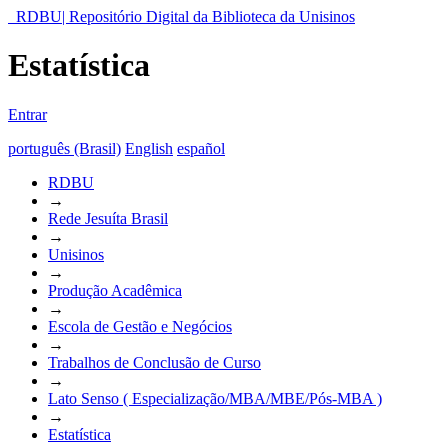
RDBU| Repositório Digital da Biblioteca da Unisinos
Estatística
Entrar
português (Brasil)
English
español
RDBU
→
Rede Jesuíta Brasil
→
Unisinos
→
Produção Acadêmica
→
Escola de Gestão e Negócios
→
Trabalhos de Conclusão de Curso
→
Lato Senso ( Especialização/MBA/MBE/Pós-MBA )
→
Estatística