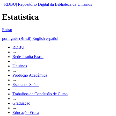
RDBU| Repositório Digital da Biblioteca da Unisinos
Estatística
Entrar
português (Brasil)
English
español
RDBU
→
Rede Jesuíta Brasil
→
Unisinos
→
Produção Acadêmica
→
Escola de Saúde
→
Trabalhos de Conclusão de Curso
→
Graduação
→
Educação Física