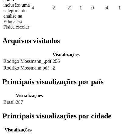
inclusão: uma
4
2
21
1
0
4
1
categoria de
análise na
Educação
Física escolar
Arquivos visitados
Visualizações
Rodrigo Mossmann_.pdf
256
Rodrigo Mossmann.pdf
2
Principais visualizações por país
Visualizações
Brasil
287
Principais visualizações por cidade
Visualizações