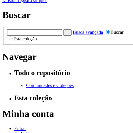
Mostrar registro simples
Buscar
Busca avançada
Buscar
Esta coleção
Navegar
Todo o repositório
Comunidades e Coleções
Esta coleção
Minha conta
Entrar