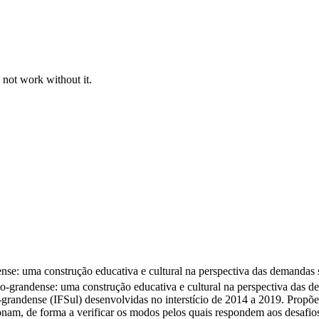
 not work without it.
ense: uma construção educativa e cultural na perspectiva das demandas 
rio-grandense: uma construção educativa e cultural na perspectiva das 
-grandense (IFSul) desenvolvidas no interstício de 2014 a 2019. Propõe-
onam, de forma a verificar os modos pelos quais respondem aos desafios