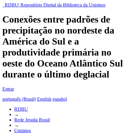
RDBU| Repositório Digital da Biblioteca da Unisinos
Conexões entre padrões de
precipitação no nordeste da
América do Sul e a
produtividade primária no
oeste do Oceano Atlântico Sul
durante o último deglacial
Entrar
português (Brasil)
English
español
RDBU
→
Rede Jesuíta Brasil
→
Unisinos