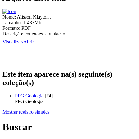
Nome:
Alisson Klayton ...
Tamanho:
1.433Mb
Formato:
PDF
Descrição:
conexoes_circulacao
Visualizar/
Abrir
Este item aparece na(s) seguinte(s)
coleção(s)
PPG Geologia
[74]
PPG Geologia
Mostrar registro simples
Buscar