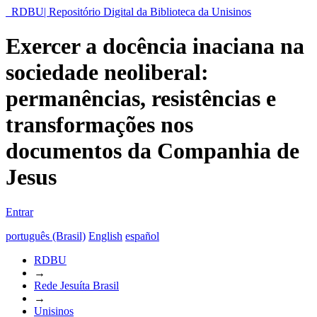
RDBU| Repositório Digital da Biblioteca da Unisinos
Exercer a docência inaciana na
sociedade neoliberal:
permanências, resistências e
transformações nos
documentos da Companhia de
Jesus
Entrar
português (Brasil)
English
español
RDBU
→
Rede Jesuíta Brasil
→
Unisinos