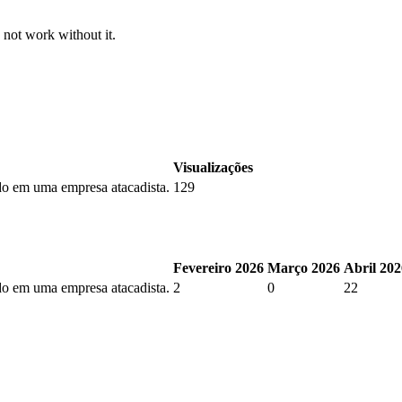
 not work without it.
Visualizações
tudo em uma empresa atacadista.
129
Fevereiro 2026
Março 2026
Abril 202
tudo em uma empresa atacadista.
2
0
22