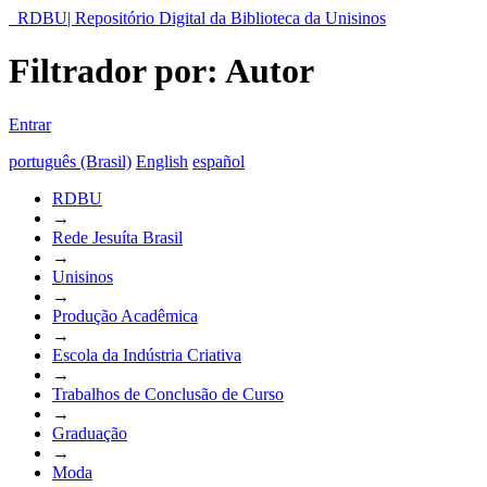
RDBU| Repositório Digital da Biblioteca da Unisinos
Filtrador por: Autor
Entrar
português (Brasil)
English
español
RDBU
→
Rede Jesuíta Brasil
→
Unisinos
→
Produção Acadêmica
→
Escola da Indústria Criativa
→
Trabalhos de Conclusão de Curso
→
Graduação
→
Moda