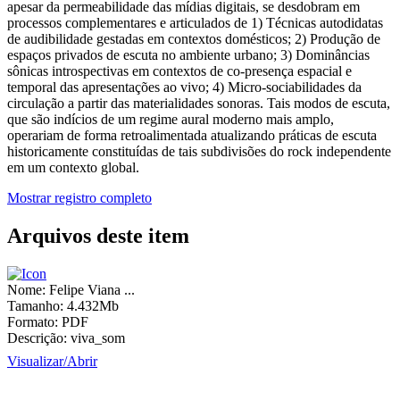
apesar da permeabilidade das mídias digitais, se desdobram em
processos complementares e articulados de 1) Técnicas autodidatas
de audibilidade gestadas em contextos domésticos; 2) Produção de
espaços privados de escuta no ambiente urbano; 3) Dominâncias
sônicas introspectivas em contextos de co-presença espacial e
temporal das apresentações ao vivo; 4) Micro-sociabilidades da
circulação a partir das materialidades sonoras. Tais modos de escuta,
que são indícios de um regime aural moderno mais amplo,
operariam de forma retroalimentada atualizando práticas de escuta
historicamente constituídas de tais subdivisões do rock independente
em um contexto global.
Mostrar registro completo
Arquivos deste item
Nome:
Felipe Viana ...
Tamanho:
4.432Mb
Formato:
PDF
Descrição:
viva_som
Visualizar/
Abrir