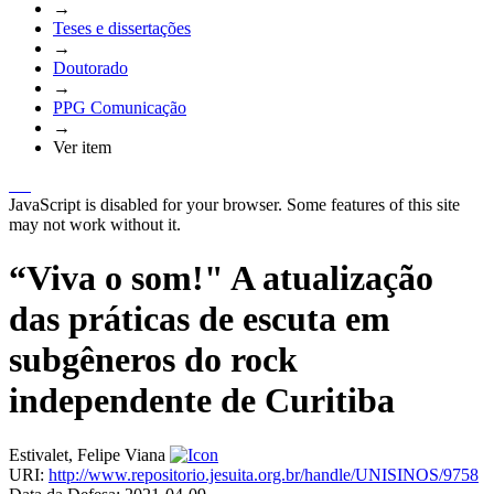
→
Teses e dissertações
→
Doutorado
→
PPG Comunicação
→
Ver item
JavaScript is disabled for your browser. Some features of this site
may not work without it.
“Viva o som!" A atualização
das práticas de escuta em
subgêneros do rock
independente de Curitiba
Estivalet, Felipe Viana
URI:
http://www.repositorio.jesuita.org.br/handle/UNISINOS/9758