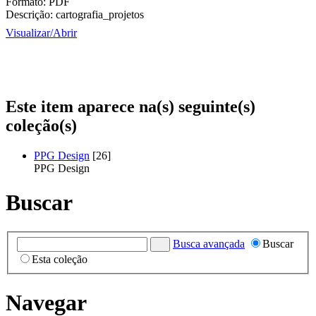
Formato:
PDF
Descrição:
cartografia_projetos
Visualizar/
Abrir
Este item aparece na(s) seguinte(s)
coleção(s)
PPG Design
[26]
PPG Design
Buscar
Busca avançada
Buscar
Esta coleção
Navegar