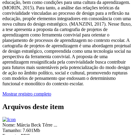
educação, bem como condições para uma cultura da aprendizagem.
(MORIN, 2015). Para tanto, a análise das relações teóricas da
convivialidade vinculadas ao processo de design para a reflexão na
educação, propõe elementos integradores em consonância com uma
nova cultura do design estratégico. (MANZINI, 2017). Nesse fluxo,
a tese apresenta a proposta da cartografia de projetos de
aprendizagem como ferramenta convivial para orientar o
planejamento de processos de aprendizagem no contexto escolar. A
cartografia de projetos de aprendizagem é uma abordagem projetual
de design estratégico, compreendida como uma tecnologia social na
perspectiva da ferramenta convivial. A proposta de uma
aprendizagem ressignificada pela convivialidade busca contribuir
para futuros mais sustentáveis pela potencialização do modo design
de ação no âmbito político, social e cultural, promovendo rupturas
com modelos de pensamento que endossam o determinismo
funcional e monolítico do contexto escolar.
Mostrar registro completo
Arquivos deste item
Nome:
Márcia Beck Térre ...
Tamanho:
7.601Mb