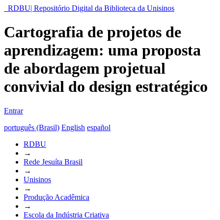
RDBU| Repositório Digital da Biblioteca da Unisinos
Cartografia de projetos de
aprendizagem: uma proposta
de abordagem projetual
convivial do design estratégico
Entrar
português (Brasil)
English
español
RDBU
→
Rede Jesuíta Brasil
→
Unisinos
→
Produção Acadêmica
→
Escola da Indústria Criativa