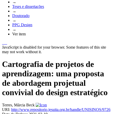
→
Teses e dissertações
→
Doutorado
→
PPG Design
→
Ver item
JavaScript is disabled for your browser. Some features of this site
may not work without it.
Cartografia de projetos de
aprendizagem: uma proposta
de abordagem projetual
convivial do design estratégico
Terres, Márcia Beck
URI:
http://www.repositorio.jesuita.org.br/handle/UNISINOS/9726