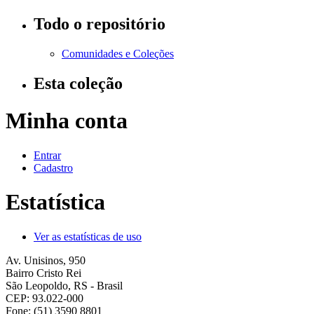
Todo o repositório
Comunidades e Coleções
Esta coleção
Minha conta
Entrar
Cadastro
Estatística
Ver as estatísticas de uso
Av. Unisinos, 950
Bairro Cristo Rei
São Leopoldo, RS - Brasil
CEP: 93.022-000
Fone: (51) 3590 8801