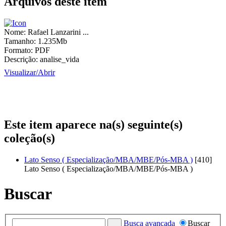
Arquivos deste item
Nome:
Rafael Lanzarini ...
Tamanho:
1.235Mb
Formato:
PDF
Descrição:
analise_vida
Visualizar/
Abrir
Este item aparece na(s) seguinte(s)
coleção(s)
Lato Senso ( Especialização/MBA/MBE/Pós-MBA )
[410]
Lato Senso ( Especialização/MBA/MBE/Pós-MBA )
Buscar
Busca avançada
Buscar