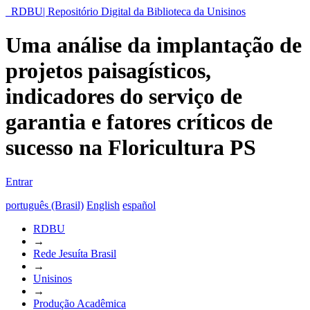
RDBU| Repositório Digital da Biblioteca da Unisinos
Uma análise da implantação de
projetos paisagísticos,
indicadores do serviço de
garantia e fatores críticos de
sucesso na Floricultura PS
Entrar
português (Brasil)
English
español
RDBU
→
Rede Jesuíta Brasil
→
Unisinos
→
Produção Acadêmica