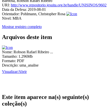
Barbosa, Robson Rafael Ribeiro
URI:
http://www.repositorio.jesuita.org.br/handle/UNISINOS/9602
Data da Defesa:
2019-08-01
Orientador:
Pohlmann, Christopher Rosa
Nivel:
MBA
Mostrar registro completo
Arquivos deste item
Nome:
Robson Rafael Ribeiro ...
Tamanho:
1.296Mb
Formato:
PDF
Descrição:
uma_analise
Visualizar/
Abrir
Este item aparece na(s) seguinte(s)
coleção(s)