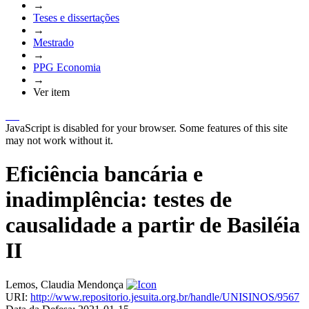
→
Teses e dissertações
→
Mestrado
→
PPG Economia
→
Ver item
JavaScript is disabled for your browser. Some features of this site
may not work without it.
Eficiência bancária e
inadimplência: testes de
causalidade a partir de Basiléia
II
Lemos, Claudia Mendonça
URI:
http://www.repositorio.jesuita.org.br/handle/UNISINOS/9567