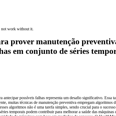
 not work without it.
ra prover manutenção preventiv
lhas em conjunto de séries tempo
 antecipar possíveis falhas representa um desafio significativo. Essa t
mente, muitas técnicas de manutenção preventiva empregam algoritmos 
esses algoritmos não é uma tarefa simples, sendo crucial para o sucess
éries temporais podem contribuir para melhorar a saúde das máquinas