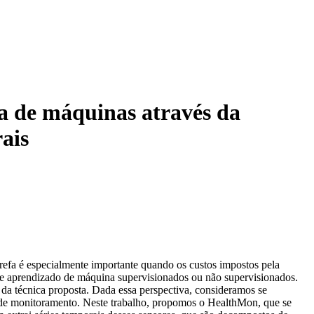
a de máquinas através da
rais
arefa é especialmente importante quando os custos impostos pela
de aprendizado de máquina supervisionados ou não supervisionados.
o da técnica proposta. Dada essa perspectiva, consideramos se
 de monitoramento. Neste trabalho, propomos o HealthMon, que se