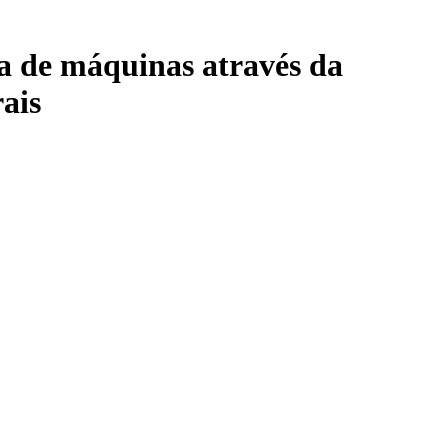
a de máquinas através da
rais