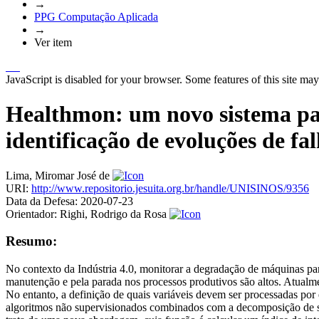
→
PPG Computação Aplicada
→
Ver item
JavaScript is disabled for your browser. Some features of this site may
Healthmon: um novo sistema pa
identificação de evoluções de fa
Lima, Miromar José de
URI:
http://www.repositorio.jesuita.org.br/handle/UNISINOS/9356
Data da Defesa:
2020-07-23
Orientador:
Righi, Rodrigo da Rosa
Resumo:
No contexto da Indústria 4.0, monitorar a degradação de máquinas para
manutenção e pela parada nos processos produtivos são altos. Atual
No entanto, a definição de quais variáveis devem ser processadas por 
algoritmos não supervisionados combinados com a decomposição de s