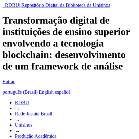
RDBU| Repositório Digital da Biblioteca da Unisinos
Transformação digital de
instituições de ensino superior
envolvendo a tecnologia
blockchain: desenvolvimento
de um framework de análise
Entrar
português (Brasil)
English
español
RDBU
→
Rede Jesuíta Brasil
→
Unisinos
→
Produção Acadêmica