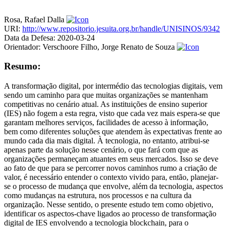
Rosa, Rafael Dalla
URI:
http://www.repositorio.jesuita.org.br/handle/UNISINOS/9342
Data da Defesa:
2020-03-24
Orientador:
Verschoore Filho, Jorge Renato de Souza
Resumo:
A transformação digital, por intermédio das tecnologias digitais, vem
sendo um caminho para que muitas organizações se mantenham
competitivas no cenário atual. As instituições de ensino superior
(IES) não fogem a esta regra, visto que cada vez mais espera-se que
garantam melhores serviços, facilidades de acesso à informação,
bem como diferentes soluções que atendem às expectativas frente ao
mundo cada dia mais digital. À tecnologia, no entanto, atribui-se
apenas parte da solução nesse cenário, o que fará com que as
organizações permaneçam atuantes em seus mercados. Isso se deve
ao fato de que para se percorrer novos caminhos rumo a criação de
valor, é necessário entender o contexto vivido para, então, planejar-
se o processo de mudança que envolve, além da tecnologia, aspectos
como mudanças na estrutura, nos processos e na cultura da
organização. Nesse sentido, o presente estudo tem como objetivo,
identificar os aspectos-chave ligados ao processo de transformação
digital de IES envolvendo a tecnologia blockchain, para o