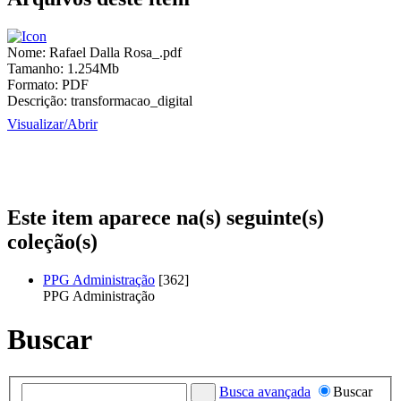
Nome:
Rafael Dalla Rosa_.pdf
Tamanho:
1.254Mb
Formato:
PDF
Descrição:
transformacao_digital
Visualizar/
Abrir
Este item aparece na(s) seguinte(s)
coleção(s)
PPG Administração
[362]
PPG Administração
Buscar
Busca avançada
Buscar