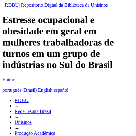
RDBU| Repositório Digital da Biblioteca da Unisinos
Estresse ocupacional e
obesidade em geral em
mulheres trabalhadoras de
turnos em um grupo de
indústrias no Sul do Brasil
Entrar
português (Brasil)
English
español
RDBU
→
Rede Jesuíta Brasil
→
Unisinos
→
Produção Acadêmica