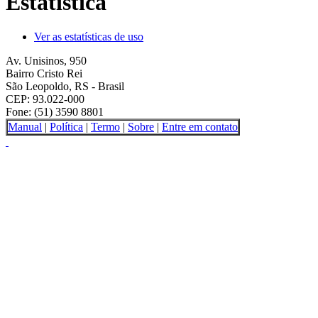
Estatística
Ver as estatísticas de uso
Av. Unisinos, 950
Bairro Cristo Rei
São Leopoldo, RS - Brasil
CEP: 93.022-000
Fone: (51) 3590 8801
Manual
|
Política
|
Termo
|
Sobre
|
Entre em contato