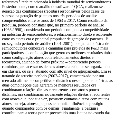
referentes à rede relacionada à indústria mundial de semicondutores.
Posteriormente, com o auxílio do software fsQCA, realizou-se a
geração das combinações (receitas) responsáveis pelos casos de
sucesso na geração de patentes nos três períodos de análise
compreendidos entre os anos de 1963 a 2017. Como resultado da
pesquisa, pode-se constatar que, no primeiro período de análise
(1963-1990), considerado um período com pouca competitividade
na indústria de semicondutores, o relacionamento direto e recorrente
entre os atores era o principal propulsor de geração de patentes. Já
no segundo período de análise (1991-2001), no qual a indústria de
semicondutores começava a caminhar para projetos de P&D mais
participativos, a combinação que gerou os melhores resultados tinha
como configuração atores com relacionamentos diretos e
recorrentes, atuando de forma próxima – percorrendo poucos
caminhos para acessar os demais atores da rede – e se organizando
em clusters, ou seja, atuando com alto nível de agrupamento. Em se
tratando do terceiro período (2002-2017), caracterizado por um
mercado altamente competitivo e dinâmico neste tipo de indústria, as
duas combinações que geraram os melhores resultados ora
combinaram relações diretas e recorrentes com atores pouco
distantes, ora combinaram novamente relações diretas e recorrentes
com atores que, por sua vez, possuem contatos diretos com muitos
atores, ou seja, atores que possuem muita influência e prestígio
quando comparados com os demais. Finalmente, a pesquisa
contribui para a teoria por ter preenchido uma lacuna no estudo das