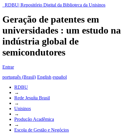
RDBU| Repositório Digital da Biblioteca da Unisinos
Geração de patentes em
universidades : um estudo na
indústria global de
semicondutores
Entrar
português (Brasil)
English
español
RDBU
→
Rede Jesuíta Brasil
→
Unisinos
→
Produção Acadêmica
→
Escola de Gestão e Negócios