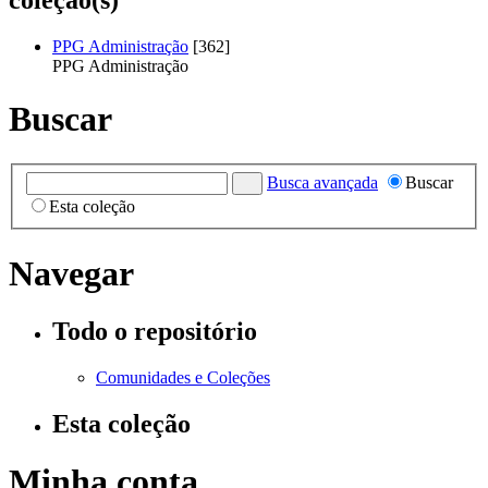
PPG Administração
[362]
PPG Administração
Buscar
Busca avançada
Buscar
Esta coleção
Navegar
Todo o repositório
Comunidades e Coleções
Esta coleção
Minha conta