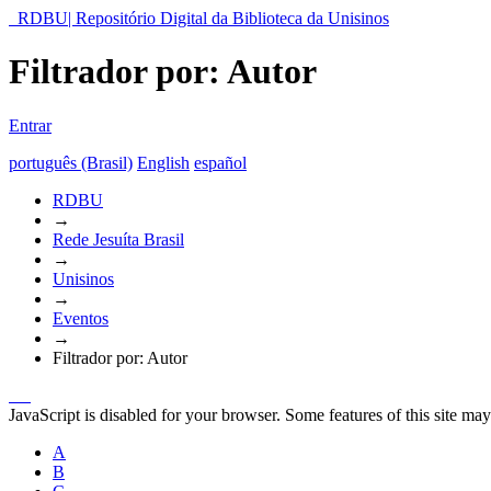
RDBU| Repositório Digital da Biblioteca da Unisinos
Filtrador por: Autor
Entrar
português (Brasil)
English
español
RDBU
→
Rede Jesuíta Brasil
→
Unisinos
→
Eventos
→
Filtrador por: Autor
JavaScript is disabled for your browser. Some features of this site may
A
B