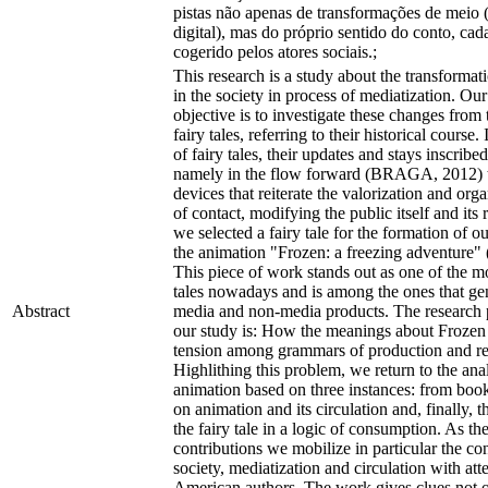
pistas não apenas de transformações de meio (
digital), mas do próprio sentido do conto, cad
cogerido pelos atores sociais.;
This research is a study about the transformati
in the society in process of mediatization. Our
objective is to investigate these changes fro
fairy tales, referring to their historical course
of fairy tales, their updates and stays inscribed 
namely in the flow forward (BRAGA, 2012) t
devices that reiterate the valorization and or
of contact, modifying the public itself and its 
we selected a fairy tale for the formation of o
the animation "Frozen: a freezing adventure" 
This piece of work stands out as one of the mo
tales nowadays and is among the ones that ge
Abstract
media and non-media products. The research
our study is: How the meanings about Frozen 
tension among grammars of production and re
Highlithing this problem, we return to the ana
animation based on three instances: from book
on animation and its circulation and, finally, t
the fairy tale in a logic of consumption. As the
contributions we mobilize in particular the co
society, mediatization and circulation with att
American authors. The work gives clues not 