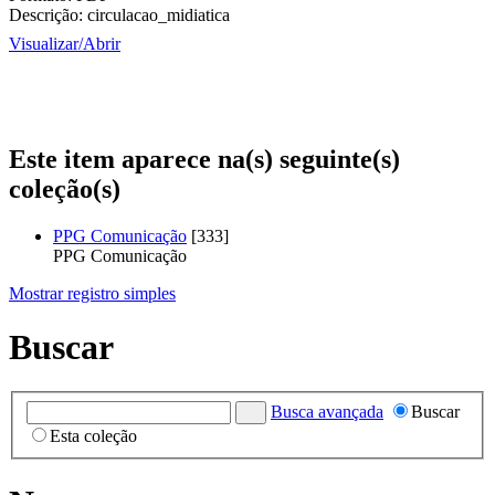
Descrição:
circulacao_midiatica
Visualizar/
Abrir
Este item aparece na(s) seguinte(s)
coleção(s)
PPG Comunicação
[333]
PPG Comunicação
Mostrar registro simples
Buscar
Busca avançada
Buscar
Esta coleção