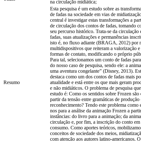
na circulação midiática;
Esta pesquisa é um estudo sobre as transform
de fadas na sociedade em vias de midiatizaçã
central é investigar estas transformações a par
de circulação dos contos de fadas, tomando c
seu percurso histórico. Trata-se da circulação
fadas, suas atualizações e permanências inscri
isto é, no fluxo adiante (BRAGA, 2012) por 
multidispositivos que reiteram a valorização 
formas de contato, modificando o próprio públ
Para tal, selecionamos um conto de fadas para
do nosso caso de pesquisa, sendo ele: a anim
uma aventura congelante” (Disney, 2013). Est
destaca como um dos contos de fadas mais po
Resumo
atualidade e está entre os que mais geram pro
e não midiáticos. O problema de pesquisa que
estudo é: Como os sentidos sobre Frozen são 
partir da tensão entre gramáticas de produção 
reconhecimento? Tendo este problema como e
nos para a análise da animação Frozen a partir
instâncias: do livro para a animação; da anim
circulação e, por fim, a inscrição do conto e
consumo. Como aportes teóricos, mobilizamos
conceitos de sociedade dos meios, midiatizaçã
com atenção aos autores latino-americanos. O