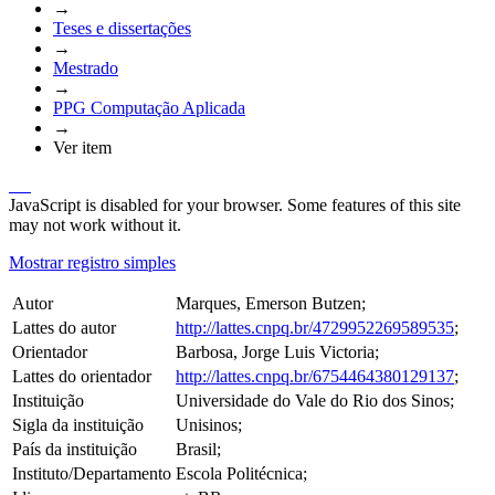
→
Teses e dissertações
→
Mestrado
→
PPG Computação Aplicada
→
Ver item
JavaScript is disabled for your browser. Some features of this site
may not work without it.
Mostrar registro simples
Autor
Marques, Emerson Butzen;
Lattes do autor
http://lattes.cnpq.br/4729952269589535
;
Orientador
Barbosa, Jorge Luis Victoria;
Lattes do orientador
http://lattes.cnpq.br/6754464380129137
;
Instituição
Universidade do Vale do Rio dos Sinos;
Sigla da instituição
Unisinos;
País da instituição
Brasil;
Instituto/Departamento
Escola Politécnica;