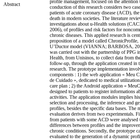
profile management, focused on the attentio
Abstract
conduction of this research considers two cas
patients of acute coronary disease (ACD), the
death in modern societies. The literature revi
investigations about u-Health solutions (CAC
2006), of profiles and risk factors for nonco
chronic diseases. This applied research is cent
proposition of a model called ChronicProfile, 
U’Ductor model (VIANNA; BARBOSA, 2014
was carried out with the partnership of PPG i
Health, from Unisinos, to collect data from the
follow-up, through the application created in t
research. The prototype implementation invol
components : 1) the web application « Meu C
de Cuidado », dedicated to medical utilization 
care plan ; 2) the Android application « Meu
designed to patients to register informations ab
activities. The application modules implies his
selection and processing, the inference and ge
profiles, besides the specific data bases. The 
evaluation derives from two experimentals. Fir
from patients with some ACD were analysed t
differences between profiles and the improvem
chronic conditions. Secondly, the prototype c
evaluated to the generation of a dynamic profi