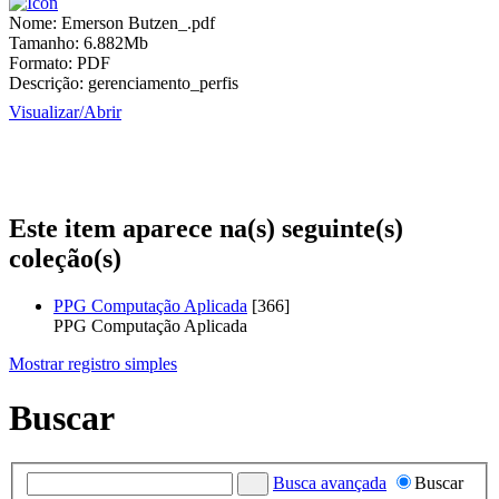
Nome:
Emerson Butzen_.pdf
Tamanho:
6.882Mb
Formato:
PDF
Descrição:
gerenciamento_perfis
Visualizar/
Abrir
Este item aparece na(s) seguinte(s)
coleção(s)
PPG Computação Aplicada
[366]
PPG Computação Aplicada
Mostrar registro simples
Buscar
Busca avançada
Buscar