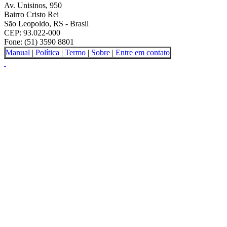
Av. Unisinos, 950
Bairro Cristo Rei
São Leopoldo, RS - Brasil
CEP: 93.022-000
Fone: (51) 3590 8801
Manual
|
Política
|
Termo
|
Sobre
|
Entre em contato