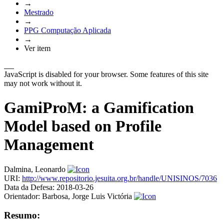
→
Mestrado
→
PPG Computação Aplicada
→
Ver item
JavaScript is disabled for your browser. Some features of this site
may not work without it.
GamiProM: a Gamification
Model based on Profile
Management
Dalmina, Leonardo
URI:
http://www.repositorio.jesuita.org.br/handle/UNISINOS/7036
Data da Defesa:
2018-03-26
Orientador:
Barbosa, Jorge Luis Victória
Resumo: