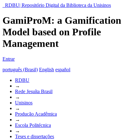
RDBU| Repositório Digital da Biblioteca da Unisinos
GamiProM: a Gamification
Model based on Profile
Management
Entrar
português (Brasil)
English
español
RDBU
→
Rede Jesuíta Brasil
→
Unisinos
→
Produção Acadêmica
→
Escola Politécnica
→
Teses e dissertações