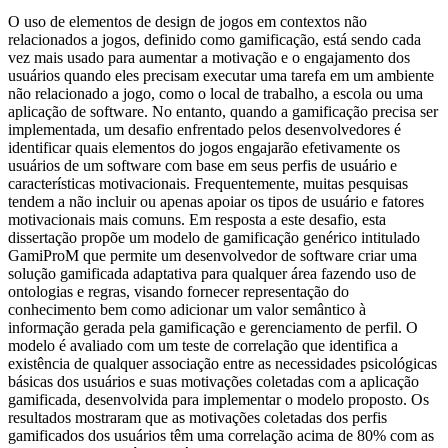
O uso de elementos de design de jogos em contextos não
relacionados a jogos, definido como gamificação, está sendo cada
vez mais usado para aumentar a motivação e o engajamento dos
usuários quando eles precisam executar uma tarefa em um ambiente
não relacionado a jogo, como o local de trabalho, a escola ou uma
aplicação de software. No entanto, quando a gamificação precisa ser
implementada, um desafio enfrentado pelos desenvolvedores é
identificar quais elementos do jogos engajarão efetivamente os
usuários de um software com base em seus perfis de usuário e
características motivacionais. Frequentemente, muitas pesquisas
tendem a não incluir ou apenas apoiar os tipos de usuário e fatores
motivacionais mais comuns. Em resposta a este desafio, esta
dissertação propõe um modelo de gamificação genérico intitulado
GamiProM que permite um desenvolvedor de software criar uma
solução gamificada adaptativa para qualquer área fazendo uso de
ontologias e regras, visando fornecer representação do
conhecimento bem como adicionar um valor semântico à
informação gerada pela gamificação e gerenciamento de perfil. O
modelo é avaliado com um teste de correlação que identifica a
existência de qualquer associação entre as necessidades psicológicas
básicas dos usuários e suas motivações coletadas com a aplicação
gamificada, desenvolvida para implementar o modelo proposto. Os
resultados mostraram que as motivações coletadas dos perfis
gamificados dos usuários têm uma correlação acima de 80% com as