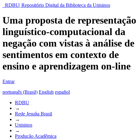
RDBU| Repositório Digital da Biblioteca da Unisinos
Uma proposta de representação
linguístico-computacional da
negação com vistas à análise de
sentimentos em contexto de
ensino e aprendizagem on-line
Entrar
português (Brasil)
English
español
RDBU
→
Rede Jesuíta Brasil
→
Unisinos
→
Produção Acadêmica