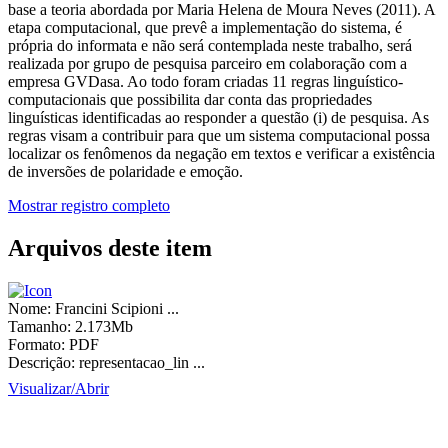
base a teoria abordada por Maria Helena de Moura Neves (2011). A
etapa computacional, que prevê a implementação do sistema, é
própria do informata e não será contemplada neste trabalho, será
realizada por grupo de pesquisa parceiro em colaboração com a
empresa GVDasa. Ao todo foram criadas 11 regras linguístico-
computacionais que possibilita dar conta das propriedades
linguísticas identificadas ao responder a questão (i) de pesquisa. As
regras visam a contribuir para que um sistema computacional possa
localizar os fenômenos da negação em textos e verificar a existência
de inversões de polaridade e emoção.
Mostrar registro completo
Arquivos deste item
Nome:
Francini Scipioni ...
Tamanho:
2.173Mb
Formato:
PDF
Descrição:
representacao_lin ...
Visualizar/
Abrir