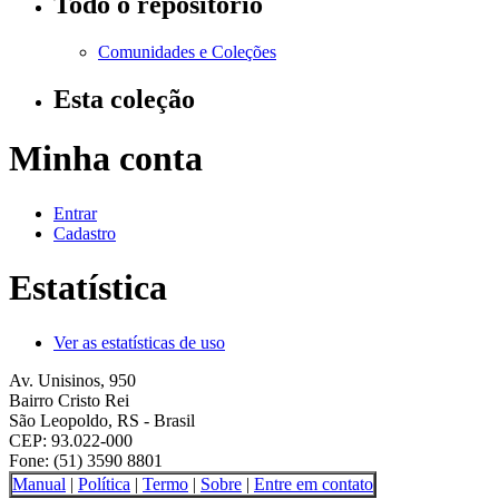
Todo o repositório
Comunidades e Coleções
Esta coleção
Minha conta
Entrar
Cadastro
Estatística
Ver as estatísticas de uso
Av. Unisinos, 950
Bairro Cristo Rei
São Leopoldo, RS - Brasil
CEP: 93.022-000
Fone: (51) 3590 8801
Manual
|
Política
|
Termo
|
Sobre
|
Entre em contato