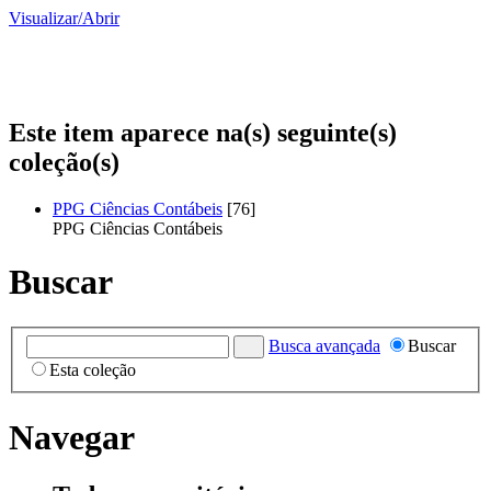
Visualizar/
Abrir
Este item aparece na(s) seguinte(s)
coleção(s)
PPG Ciências Contábeis
[76]
PPG Ciências Contábeis
Buscar
Busca avançada
Buscar
Esta coleção
Navegar