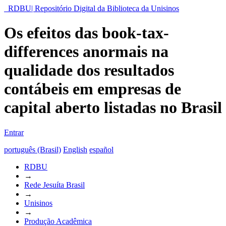
RDBU| Repositório Digital da Biblioteca da Unisinos
Os efeitos das book-tax-
differences anormais na
qualidade dos resultados
contábeis em empresas de
capital aberto listadas no Brasil
Entrar
português (Brasil)
English
español
RDBU
→
Rede Jesuíta Brasil
→
Unisinos
→
Produção Acadêmica