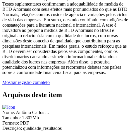
Testes suplementares confirmaram a adequabilidade da medida de
BTD Anormais com seus efeitos mais pronunciados do que as BTD
Normais, relações com os custos de agência e variações pelos ciclos
de vida das empresas. Em suma, o estudo contribuiu com adições de
constatações para a literatura nacional e internacional. A tese é
inovadora ao propor a medida de BTD Anormais no Brasil e
original ao relacioná-la com a qualidade dos lucros, com novas
dimensões deste conceito de qualidade que contribuíram para as
pesquisas internacionais. Em meios gerais, o estudo reforçou que as
BTD devem ser consideradas pelos seus componentes, com os
discricionários causando assimetria informacional e afetando a
qualidade dos lucros nas empresas. Além disso, a pesquisa
potencializou com informações os recorrentes debates nos países
sobre a conformidade financeira-fiscal para as empresas.
Mostrar registro completo
Arquivos deste item
Nome:
Antônio Carlos ...
Tamanho:
1.802Mb
Formato:
PDF
Descrição:
qualidade_resultados