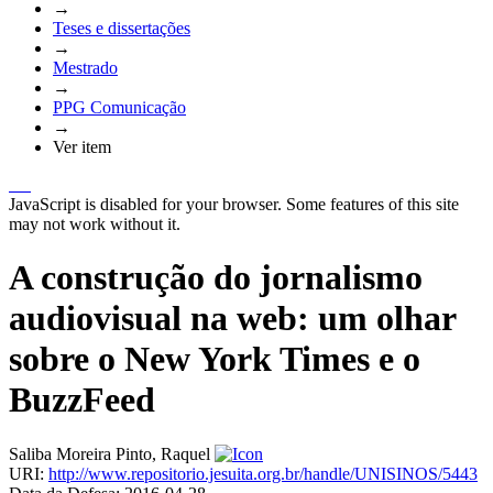
→
Teses e dissertações
→
Mestrado
→
PPG Comunicação
→
Ver item
JavaScript is disabled for your browser. Some features of this site
may not work without it.
A construção do jornalismo
audiovisual na web: um olhar
sobre o New York Times e o
BuzzFeed
Saliba Moreira Pinto, Raquel
URI:
http://www.repositorio.jesuita.org.br/handle/UNISINOS/5443