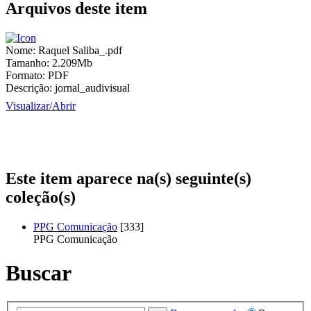
Arquivos deste item
Nome:
Raquel Saliba_.pdf
Tamanho:
2.209Mb
Formato:
PDF
Descrição:
jornal_audivisual
Visualizar/
Abrir
Este item aparece na(s) seguinte(s)
coleção(s)
PPG Comunicação
[333]
PPG Comunicação
Buscar