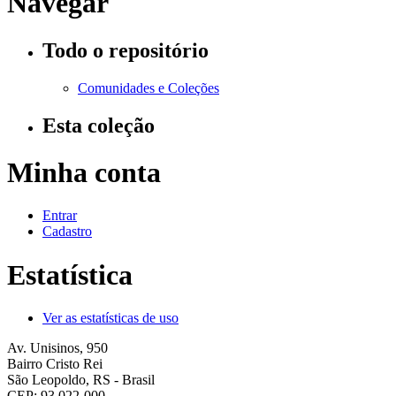
Navegar
Todo o repositório
Comunidades e Coleções
Esta coleção
Minha conta
Entrar
Cadastro
Estatística
Ver as estatísticas de uso
Av. Unisinos, 950
Bairro Cristo Rei
São Leopoldo, RS - Brasil
CEP: 93.022-000