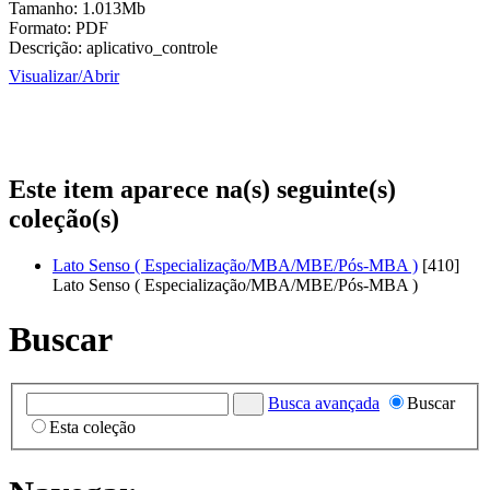
Tamanho:
1.013Mb
Formato:
PDF
Descrição:
aplicativo_controle
Visualizar/
Abrir
Este item aparece na(s) seguinte(s)
coleção(s)
Lato Senso ( Especialização/MBA/MBE/Pós-MBA )
[410]
Lato Senso ( Especialização/MBA/MBE/Pós-MBA )
Buscar
Busca avançada
Buscar
Esta coleção