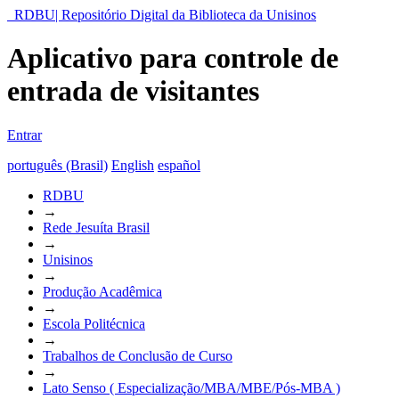
RDBU| Repositório Digital da Biblioteca da Unisinos
Aplicativo para controle de
entrada de visitantes
Entrar
português (Brasil)
English
español
RDBU
→
Rede Jesuíta Brasil
→
Unisinos
→
Produção Acadêmica
→
Escola Politécnica
→
Trabalhos de Conclusão de Curso
→
Lato Senso ( Especialização/MBA/MBE/Pós-MBA )