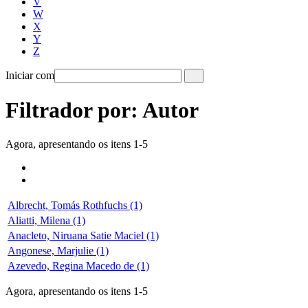
V
W
X
Y
Z
Iniciar com
Filtrador por: Autor
Agora, apresentando os itens 1-5
Albrecht, Tomás Rothfuchs (1)
Aliatti, Milena (1)
Anacleto, Niruana Satie Maciel (1)
Angonese, Marjulie (1)
Azevedo, Regina Macedo de (1)
Agora, apresentando os itens 1-5