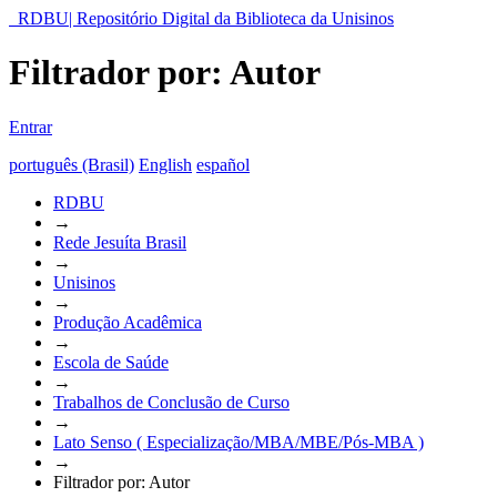
RDBU| Repositório Digital da Biblioteca da Unisinos
Filtrador por: Autor
Entrar
português (Brasil)
English
español
RDBU
→
Rede Jesuíta Brasil
→
Unisinos
→
Produção Acadêmica
→
Escola de Saúde
→
Trabalhos de Conclusão de Curso
→
Lato Senso ( Especialização/MBA/MBE/Pós-MBA )
→
Filtrador por: Autor