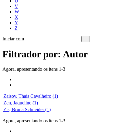
U
V
W
X
Y
Z
Iniciar com
Filtrador por: Autor
Agora, apresentando os itens 1-3
Zaisov, Thais Cavalheiro (1)
Zen, Jaqueline (1)
Zis, Bruna Schneider (1)
Agora, apresentando os itens 1-3