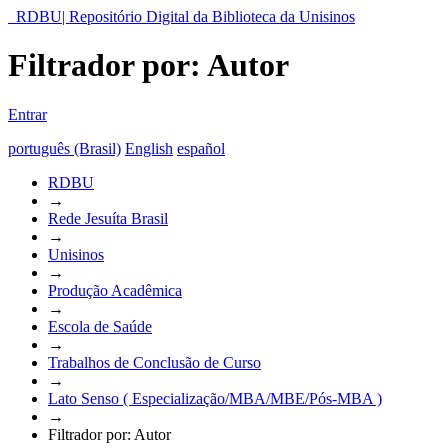
RDBU| Repositório Digital da Biblioteca da Unisinos
Filtrador por: Autor
Entrar
português (Brasil)
English
español
RDBU
→
Rede Jesuíta Brasil
→
Unisinos
→
Produção Acadêmica
→
Escola de Saúde
→
Trabalhos de Conclusão de Curso
→
Lato Senso ( Especialização/MBA/MBE/Pós-MBA )
→
Filtrador por: Autor