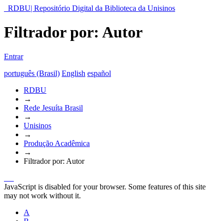
RDBU| Repositório Digital da Biblioteca da Unisinos
Filtrador por: Autor
Entrar
português (Brasil)
English
español
RDBU
→
Rede Jesuíta Brasil
→
Unisinos
→
Produção Acadêmica
→
Filtrador por: Autor
JavaScript is disabled for your browser. Some features of this site
may not work without it.
A