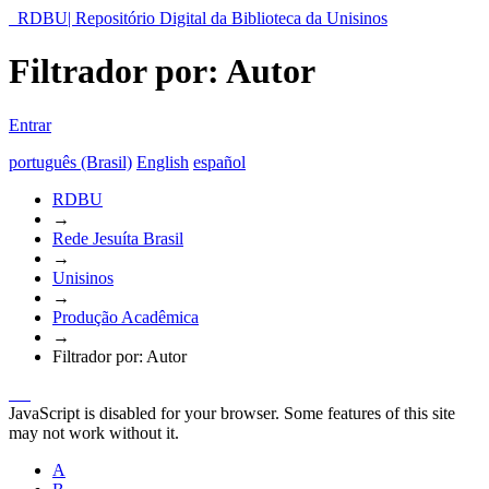
RDBU| Repositório Digital da Biblioteca da Unisinos
Filtrador por: Autor
Entrar
português (Brasil)
English
español
RDBU
→
Rede Jesuíta Brasil
→
Unisinos
→
Produção Acadêmica
→
Filtrador por: Autor
JavaScript is disabled for your browser. Some features of this site
may not work without it.
A