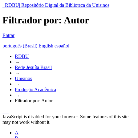
RDBU| Repositório Digital da Biblioteca da Unisinos
Filtrador por: Autor
Entrar
português (Brasil)
English
español
RDBU
→
Rede Jesuíta Brasil
→
Unisinos
→
Produção Acadêmica
→
Filtrador por: Autor
JavaScript is disabled for your browser. Some features of this site
may not work without it.
A