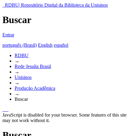
RDBU| Repositório Digital da Biblioteca da Unisinos
Buscar
Entrar
português (Brasil)
English
español
RDBU
→
Rede Jesuíta Brasil
→
Unisinos
→
Produção Acadêmica
→
Buscar
JavaScript is disabled for your browser. Some features of this site
may not work without it.
Buscar