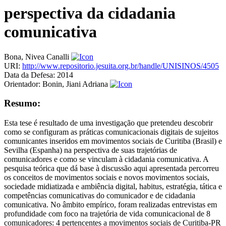
perspectiva da cidadania
comunicativa
Bona, Nivea Canalli
URI:
http://www.repositorio.jesuita.org.br/handle/UNISINOS/4505
Data da Defesa:
2014
Orientador:
Bonin, Jiani Adriana
Resumo:
Esta tese é resultado de uma investigação que pretendeu descobrir
como se configuram as práticas comunicacionais digitais de sujeitos
comunicantes inseridos em movimentos sociais de Curitiba (Brasil) e
Sevilha (Espanha) na perspectiva de suas trajetórias de
comunicadores e como se vinculam à cidadania comunicativa. A
pesquisa teórica que dá base à discussão aqui apresentada percorreu
os conceitos de movimentos sociais e novos movimentos sociais,
sociedade midiatizada e ambiência digital, habitus, estratégia, tática e
competências comunicativas do comunicador e de cidadania
comunicativa. No âmbito empírico, foram realizadas entrevistas em
profundidade com foco na trajetória de vida comunicacional de 8
comunicadores: 4 pertencentes a movimentos sociais de Curitiba-PR