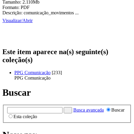
Tamanho:
2.110Mb
Formato:
PDF
Descrição:
comunicação_movimentos ...
Visualizar/
Abrir
Este item aparece na(s) seguinte(s)
coleção(s)
PPG Comunicação
[233]
PPG Comunicação
Buscar
Busca avançada
Buscar
Esta coleção