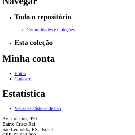
Navegar
Todo o repositório
Comunidades e Coleções
Esta coleção
Minha conta
Entrar
Cadastro
Estatística
Ver as estatísticas de uso
Av. Unisinos, 950
Bairro Cristo Rei
São Leopoldo, RS - Brasil
CEP: 93.022-000