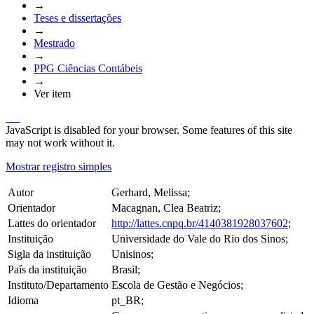
→
Teses e dissertações
→
Mestrado
→
PPG Ciências Contábeis
→
Ver item
JavaScript is disabled for your browser. Some features of this site
may not work without it.
Mostrar registro simples
Autor
Gerhard, Melissa;
Orientador
Macagnan, Clea Beatriz;
Lattes do orientador
http://lattes.cnpq.br/4140381928037602
;
Instituição
Universidade do Vale do Rio dos Sinos;
Sigla da instituição
Unisinos;
País da instituição
Brasil;
Instituto/Departamento
Escola de Gestão e Negócios;
Idioma
pt_BR;