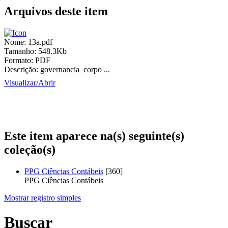
Arquivos deste item
Nome:
13a.pdf
Tamanho:
548.3Kb
Formato:
PDF
Descrição:
governancia_corpo ...
Visualizar/
Abrir
Este item aparece na(s) seguinte(s)
coleção(s)
PPG Ciências Contábeis
[360]
PPG Ciências Contábeis
Mostrar registro simples
Buscar