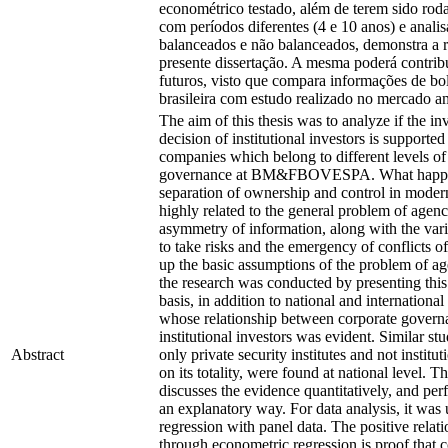
econométrico testado, além de terem sido ro
com períodos diferentes (4 e 10 anos) e analis
balanceados e não balanceados, demonstra a 
presente dissertação. A mesma poderá contribu
futuros, visto que compara informações de bol
brasileira com estudo realizado no mercado a
The aim of this thesis was to analyze if the i
decision of institutional investors is supported
companies which belong to different levels of
governance at BM&FBOVESPA. What happens
separation of ownership and control in modern
highly related to the general problem of agen
asymmetry of information, along with the var
to take risks and the emergency of conflicts of
up the basic assumptions of the problem of ag
the research was conducted by presenting this 
basis, in addition to national and international
whose relationship between corporate govern
institutional investors was evident. Similar stu
Abstract
only private security institutes and not institut
on its totality, were found at national level. Th
discusses the evidence quantitatively, and per
an explanatory way. For data analysis, it was 
regression with panel data. The positive relat
through econometric regression is proof that 