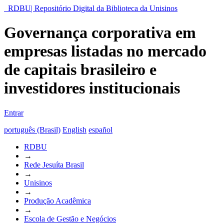
RDBU| Repositório Digital da Biblioteca da Unisinos
Governança corporativa em
empresas listadas no mercado
de capitais brasileiro e
investidores institucionais
Entrar
português (Brasil)
English
español
RDBU
→
Rede Jesuíta Brasil
→
Unisinos
→
Produção Acadêmica
→
Escola de Gestão e Negócios