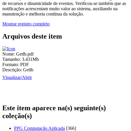
de recursos e dinamicidade de eventos. Verificou-se também que as
notificações acrescentam muito valor ao sistema, auxiliando na
manutenção e melhoria contínua da solução.
Mostrar registro completo
Arquivos deste item
Nome:
Getlb.pdf
Tamanho:
3.431Mb
Formato:
PDF
Descrição:
Getlb
Visualizar/
Abrir
Este item aparece na(s) seguinte(s)
coleção(s)
PPG Computação Aplicada
[366]