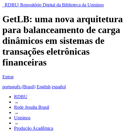
RDBU| Repositório Digital da Biblioteca da Unisinos
GetLB: uma nova arquitetura
para balanceamento de carga
dinâmicos em sistemas de
transações eletrônicas
financeiras
Entrar
português (Brasil)
English
español
RDBU
→
Rede Jesuíta Brasil
→
Unisinos
→
Produção Acadêmica