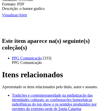
Formato:
PDF
Descrição:
o humor grafico
Visualizar/
Abrir
Este item aparece na(s) seguinte(s)
coleção(s)
PPG Comunicação
[333]
PPG Comunicação
Itens relacionados
Apresentado os itens relacionados pelo título, autor e assunto.
Tradições e contemporaneidade na midiatização das
identidades culturais: as configurações humorísticas
radiofônicas do top show e os sentidos produzidos por
ouvintes do extremo-oeste de Santa Catarina