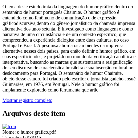
O tema deste estudo trata da linguagem do humor gráfico dentro do
semanário de humor português Chaimite. O humor gráfico é
entendido como fenômeno de comunicação e de expressão
gráficodiscursiva,dentro do gênero jornalístico da chamada imprensa
alternativa dos anos setenta. É investigado como linguagem e como
narrativa de uma circunstância e de um contexto especifico, que
compreendeu a experiência dialógica entre duas culturas, no caso
Portugal e Brasil. A pesquisa aborda os ambientes da imprensa
alternativa nesses dois países, para então definir o humor gráfico, em
suas especificidades, e projetá-lo no mundo da verificação analítica e
interpretativa, buscando as marcas que sustentaram a resignificação
do seu discurso de característica brasileira e sua inserção cultural no
deslocamento para Portugal. O semanário de humor Chaimite,
objeto desse estudo, foi criado pelo escritor e jornalista gaúcho Josué
Guimarães, em 1976, em Portugal. Nele o humor gráfico foi
amplamente explorado como ferramenta que artic
Mostrar registro completo
Arquivos deste item
Nome:
o humor grafico.pdf
Tamanho:
9.939Mb