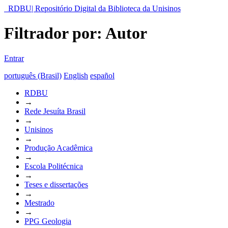
RDBU| Repositório Digital da Biblioteca da Unisinos
Filtrador por: Autor
Entrar
português (Brasil)
English
español
RDBU
→
Rede Jesuíta Brasil
→
Unisinos
→
Produção Acadêmica
→
Escola Politécnica
→
Teses e dissertações
→
Mestrado
→
PPG Geologia