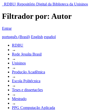
RDBU| Repositório Digital da Biblioteca da Unisinos
Filtrador por: Autor
Entrar
português (Brasil)
English
español
RDBU
→
Rede Jesuíta Brasil
→
Unisinos
→
Produção Acadêmica
→
Escola Politécnica
→
Teses e dissertações
→
Mestrado
→
PPG Computação Aplicada