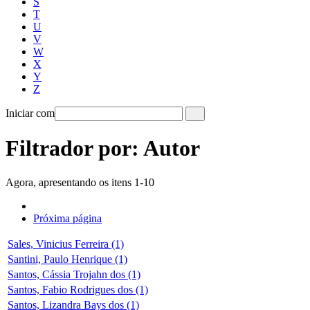
S
T
U
V
W
X
Y
Z
Iniciar com
Filtrador por: Autor
Agora, apresentando os itens 1-10
Próxima página
Sales, Vinicius Ferreira (1)
Santini, Paulo Henrique (1)
Santos, Cássia Trojahn dos (1)
Santos, Fabio Rodrigues dos (1)
Santos, Lizandra Bays dos (1)