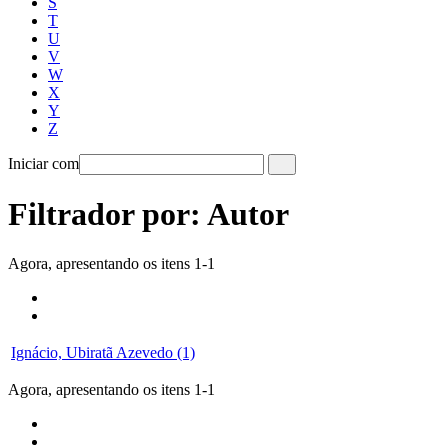
S
T
U
V
W
X
Y
Z
Iniciar com
Filtrador por: Autor
Agora, apresentando os itens 1-1
Ignácio, Ubiratã Azevedo (1)
Agora, apresentando os itens 1-1