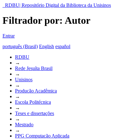
RDBU| Repositório Digital da Biblioteca da Unisinos
Filtrador por: Autor
Entrar
português (Brasil)
English
español
RDBU
→
Rede Jesuíta Brasil
→
Unisinos
→
Produção Acadêmica
→
Escola Politécnica
→
Teses e dissertações
→
Mestrado
→
PPG Computação Aplicada