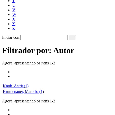
T
U
V
W
X
Y
Z
Iniciar com
Filtrador por: Autor
Agora, apresentando os itens 1-2
Knob, Astrit (1)
Krumenauer, Marcelo (1)
Agora, apresentando os itens 1-2