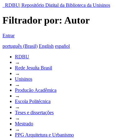
RDBU| Repositório Digital da Biblioteca da Unisinos
Filtrador por: Autor
Entrar
português (Brasil)
English
español
RDBU
→
Rede Jesuíta Brasil
→
Unisinos
→
Produção Acadêmica
→
Escola Politécnica
→
Teses e dissertações
→
Mestrado
→
PPG Arquitetura e Urbanismo