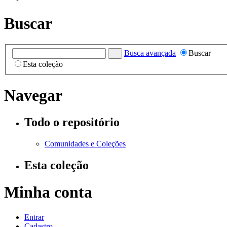
Buscar
Busca avançada
Buscar
Esta coleção
Navegar
Todo o repositório
Comunidades e Coleções
Esta coleção
Minha conta
Entrar
Cadastro