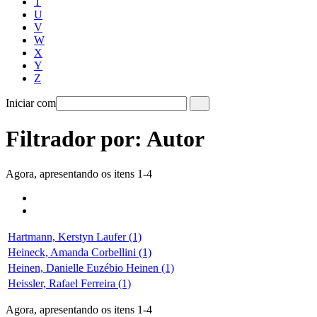
T
U
V
W
X
Y
Z
Iniciar com
Filtrador por: Autor
Agora, apresentando os itens 1-4
Hartmann, Kerstyn Laufer (1)
Heineck, Amanda Corbellini (1)
Heinen, Danielle Euzébio Heinen (1)
Heissler, Rafael Ferreira (1)
Agora, apresentando os itens 1-4