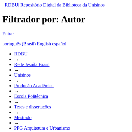
RDBU| Repositório Digital da Biblioteca da Unisinos
Filtrador por: Autor
Entrar
português (Brasil)
English
español
RDBU
→
Rede Jesuíta Brasil
→
Unisinos
→
Produção Acadêmica
→
Escola Politécnica
→
Teses e dissertações
→
Mestrado
→
PPG Arquitetura e Urbanismo