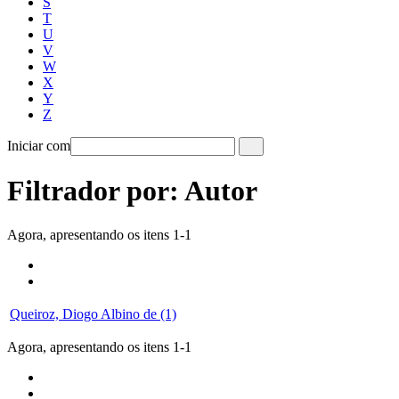
S
T
U
V
W
X
Y
Z
Iniciar com
Filtrador por: Autor
Agora, apresentando os itens 1-1
Queiroz, Diogo Albino de (1)
Agora, apresentando os itens 1-1