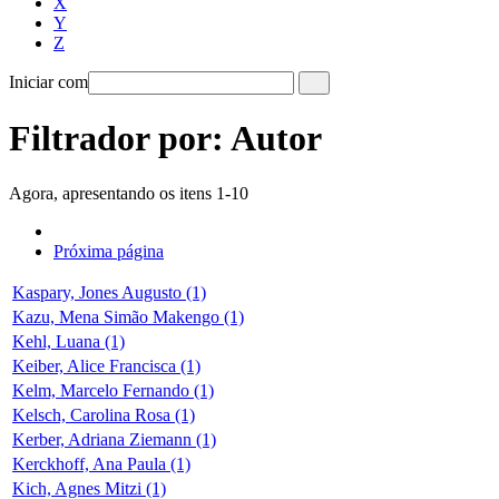
X
Y
Z
Iniciar com
Filtrador por: Autor
Agora, apresentando os itens 1-10
Próxima página
Kaspary, Jones Augusto (1)
Kazu, Mena Simão Makengo (1)
Kehl, Luana (1)
Keiber, Alice Francisca (1)
Kelm, Marcelo Fernando (1)
Kelsch, Carolina Rosa (1)
Kerber, Adriana Ziemann (1)
Kerckhoff, Ana Paula (1)
Kich, Agnes Mitzi (1)