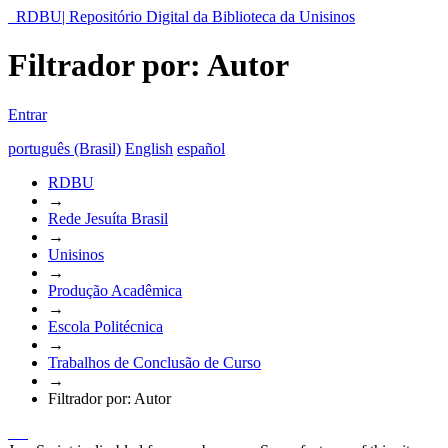
RDBU| Repositório Digital da Biblioteca da Unisinos
Filtrador por: Autor
Entrar
português (Brasil)
English
español
RDBU
→
Rede Jesuíta Brasil
→
Unisinos
→
Produção Acadêmica
→
Escola Politécnica
→
Trabalhos de Conclusão de Curso
→
Filtrador por: Autor