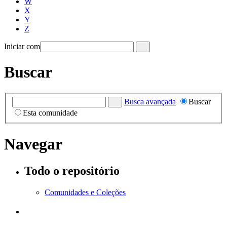
W
X
Y
Z
Iniciar com
Buscar
Busca avançada
Buscar
Esta comunidade
Navegar
Todo o repositório
Comunidades e Coleções