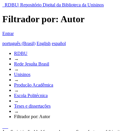
RDBU| Repositório Digital da Biblioteca da Unisinos
Filtrador por: Autor
Entrar
português (Brasil)
English
español
RDBU
→
Rede Jesuíta Brasil
→
Unisinos
→
Produção Acadêmica
→
Escola Politécnica
→
Teses e dissertações
→
Filtrador por: Autor