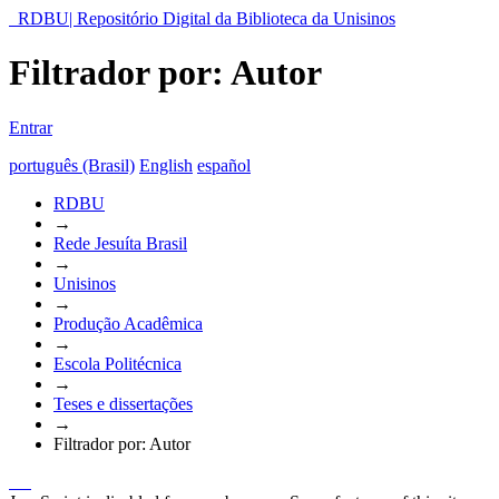
RDBU| Repositório Digital da Biblioteca da Unisinos
Filtrador por: Autor
Entrar
português (Brasil)
English
español
RDBU
→
Rede Jesuíta Brasil
→
Unisinos
→
Produção Acadêmica
→
Escola Politécnica
→
Teses e dissertações
→
Filtrador por: Autor