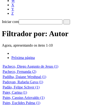
W
X
Y
Z
Iniciar com
Filtrador por: Autor
Agora, apresentando os itens 1-10
Próxima página
Pacheco, Diego Augusto de Jesus (1)
Pacheco, Fernanda (2)
Padilha, Daiane Westhpal (1)
Padovan, Rafaela Gava (1)
Padão, Felipe Schver (1)
Paier, Carina (1)
Paim, Cassius Ariovaldo (1)
Paim, Euclides Palma (1)