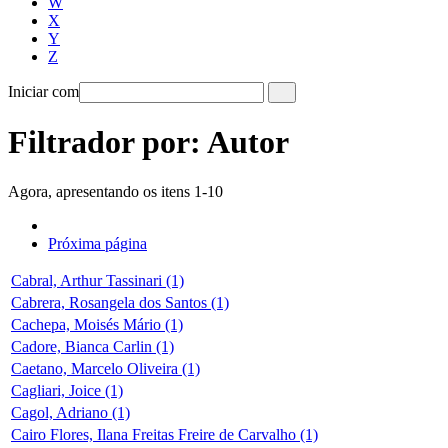
W
X
Y
Z
Iniciar com
Filtrador por: Autor
Agora, apresentando os itens 1-10
Próxima página
Cabral, Arthur Tassinari (1)
Cabrera, Rosangela dos Santos (1)
Cachepa, Moisés Mário (1)
Cadore, Bianca Carlin (1)
Caetano, Marcelo Oliveira (1)
Cagliari, Joice (1)
Cagol, Adriano (1)
Cairo Flores, Ilana Freitas Freire de Carvalho (1)