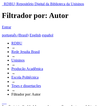
RDBU| Repositório Digital da Biblioteca da Unisinos
Filtrador por: Autor
Entrar
português (Brasil)
English
español
RDBU
→
Rede Jesuíta Brasil
→
Unisinos
→
Produção Acadêmica
→
Escola Politécnica
→
Teses e dissertações
→
Filtrador por: Autor