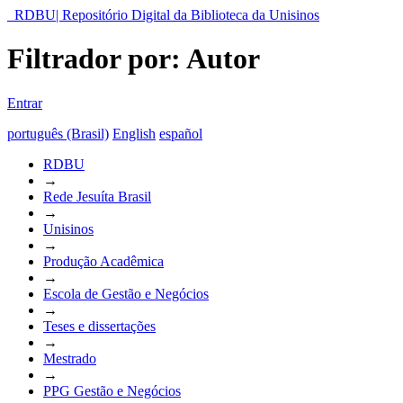
RDBU| Repositório Digital da Biblioteca da Unisinos
Filtrador por: Autor
Entrar
português (Brasil)
English
español
RDBU
→
Rede Jesuíta Brasil
→
Unisinos
→
Produção Acadêmica
→
Escola de Gestão e Negócios
→
Teses e dissertações
→
Mestrado
→
PPG Gestão e Negócios