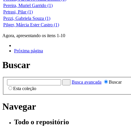
Pereira, Muriel Garrido (1)
Petrasi, Pilar (1)
Pezzi, Gabriela Souza (1)
Pilger, Márcia Ester Castro (1)
Agora, apresentando os itens 1-10
Próxima página
Buscar
Busca avançada
Buscar
Esta coleção
Navegar
Todo o repositório