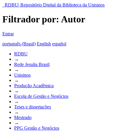
RDBU| Repositório Digital da Biblioteca da Unisinos
Filtrador por: Autor
Entrar
português (Brasil)
English
español
RDBU
→
Rede Jesuíta Brasil
→
Unisinos
→
Produção Acadêmica
→
Escola de Gestão e Negócios
→
Teses e dissertações
→
Mestrado
→
PPG Gestão e Negócios