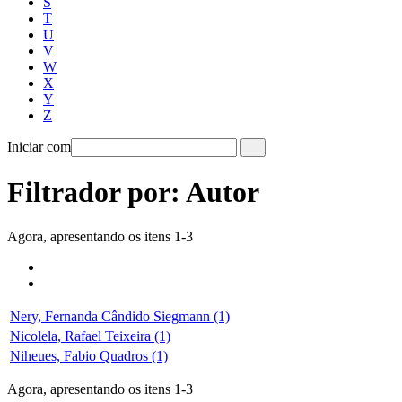
S
T
U
V
W
X
Y
Z
Iniciar com
Filtrador por: Autor
Agora, apresentando os itens 1-3
Nery, Fernanda Cândido Siegmann (1)
Nicolela, Rafael Teixeira (1)
Niheues, Fabio Quadros (1)
Agora, apresentando os itens 1-3