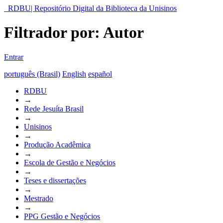
RDBU| Repositório Digital da Biblioteca da Unisinos
Filtrador por: Autor
Entrar
português (Brasil)
English
español
RDBU
→
Rede Jesuíta Brasil
→
Unisinos
→
Produção Acadêmica
→
Escola de Gestão e Negócios
→
Teses e dissertações
→
Mestrado
→
PPG Gestão e Negócios