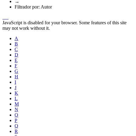
→
Filtrador por: Autor
JavaScript is disabled for your browser. Some features of this site
may not work without it.
A
B
C
D
E
F
G
H
I
J
K
L
M
N
O
P
Q
R